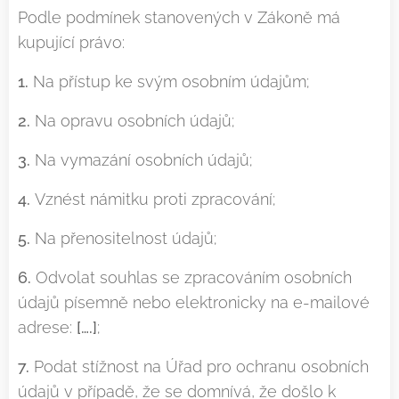
Podle podmínek stanovených v Zákoně má
kupující právo:
1.
Na přístup ke svým osobním údajům;
2.
Na opravu osobních údajů;
3.
Na vymazání osobních údajů;
4.
Vznést námitku proti zpracování;
5.
Na přenositelnost údajů;
6.
Odvolat souhlas se zpracováním osobních
údajů písemně nebo elektronicky na e-mailové
adrese:
[….]
;
7.
Podat stížnost na Úřad pro ochranu osobních
údajů v případě, že se domnívá, že došlo k