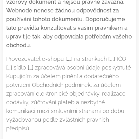
vzorový dokument a nejsou právně závazná.
Webnode nenese žádnou odpovědnost za
používání tohoto dokumentu. Doporučujeme
tato pravidla konzultovat s vaším právníkem a
upravit je tak, aby odpovídala potřebám vašeho
obchodu.
Provozovatel e-shopu
[….]
na stránkách
[….]
IČO
[…]
sídlo
[…]
zpracovává osobní údaje poskytnuté
Kupujícím za účelem plnění a dodatečného
potvrzení Obchodních podmínek, za účelem
zpracování elektronické objednávky, realizace
dodávky, zúčtování plateb a nezbytné
komunikaci mezi smluvními stranami po dobu
vyžadovanou podle zvláštních právních
předpisů.