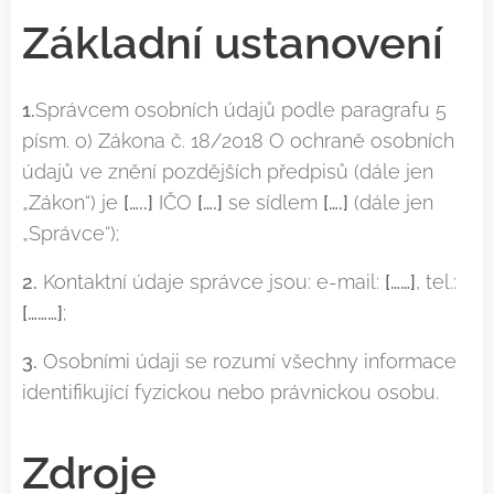
Základní ustanovení
1.
Správcem osobních údajů podle paragrafu 5
písm. o) Zákona č. 18/2018 O ochraně osobních
údajů ve znění pozdějších předpisů (dále jen
„Zákon“) je
[…..]
IČO
[….]
se sídlem
[….]
(dále jen
„Správce“);
2.
Kontaktní údaje správce jsou: e-mail:
[……]
, tel.:
[………]
;
3.
Osobními údaji se rozumí všechny informace
identifikující fyzickou nebo právnickou osobu.
Zdroje