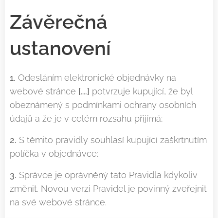
Závěrečná
ustanovení
1.
Odesláním elektronické objednávky na
webové stránce
[….]
potvrzuje kupující, že byl
obeznámený s podmínkami ochrany osobních
údajů a že je v celém rozsahu přijímá;
2.
S těmito pravidly souhlasí kupující zaškrtnutím
políčka v objednávce;
3.
Správce je oprávněný tato Pravidla kdykoliv
změnit. Novou verzi Pravidel je povinný zveřejnit
na své webové stránce.