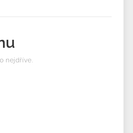
nu
 nejdříve.