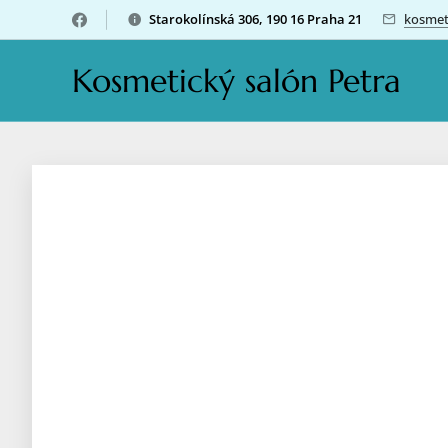
Starokolínská 306, 190 16 Praha 21
kosmet
Kosmetický salón Petra